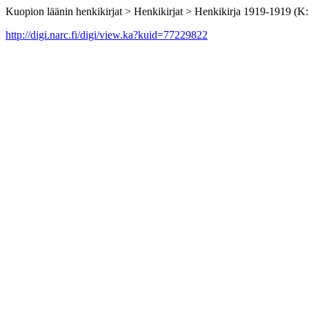
Kuopion läänin henkikirjat > Henkikirjat > Henkikirja 1919-1919 (K
http://digi.narc.fi/digi/view.ka?kuid=77229822