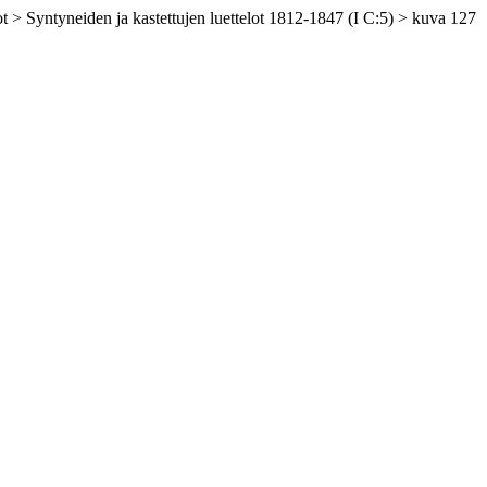
t > Syntyneiden ja kastettujen luettelot 1812-1847 (I C:5) > kuva 127